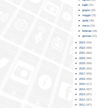
►
luglio
(31)
►
giugno
(29)
►
maggio
(31)
►
aprile
(30)
►
marzo
(31)
►
febbraio
(28)
►
gennaio
(31)
►
2023
(342)
►
2022
(358)
►
2021
(364)
►
2020
(366)
►
2019
(369)
►
2018
(354)
►
2017
(403)
►
2016
(456)
►
2015
(417)
►
2014
(367)
►
2013
(397)
►
2012
(357)
►
2011
(267)