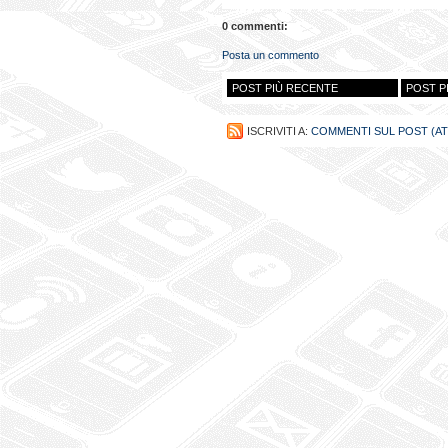
0 commenti:
Posta un commento
POST PIÙ RECENTE
POST P
ISCRIVITI A:
COMMENTI SUL POST (A