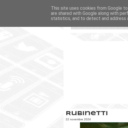
This site uses cookies from Google to 
are shared with Google along with per
statistics, and to detect and address 
Rubinetti
22 novembre 2024