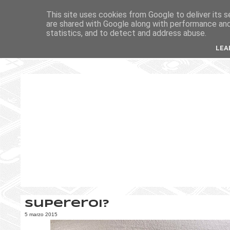
This site uses cookies from Google to deliver its s
are shared with Google along with performance and 
statistics, and to detect and address abuse.
LEA
Supereroi?
5 marzo 2015