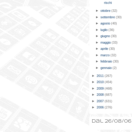
rischi
►
ottobre
(32)
►
settembre
(30)
►
agosto
(40)
►
luglio
(36)
►
giugno
(30)
►
maggio
(33)
►
aprile
(30)
►
marzo
(32)
►
febbraio
(30)
►
gennaio
(2)
►
2011
(267)
►
2010
(454)
►
2009
(468)
►
2008
(687)
►
2007
(631)
►
2006
(276)
Dal 26/08/06