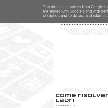
This site uses cookies from Google to 
are shared with Google along with per
statistics, and to detect and address 
Come risolver
ladri
8 novembre 2012