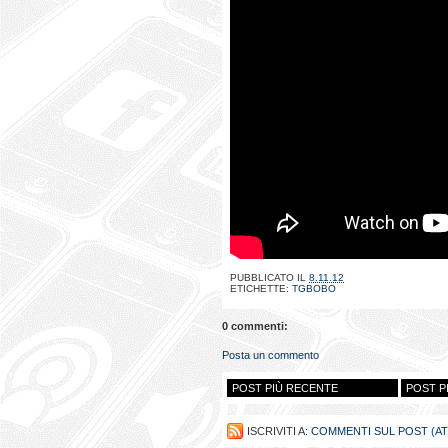
PUBBLICATO IL
8.11.12
ETICHETTE:
TGBOBO
0 commenti:
Posta un commento
POST PIÙ RECENTE
POST P
ISCRIVITI A:
COMMENTI SUL POST (A