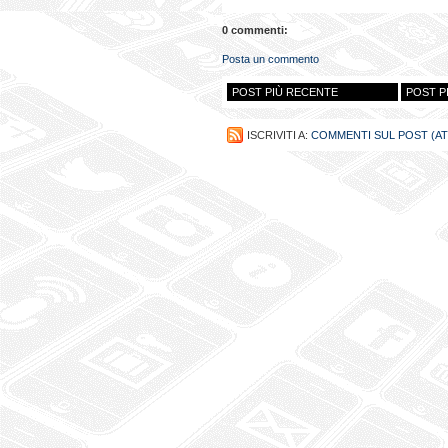
0 commenti:
Posta un commento
POST PIÙ RECENTE
POST P
ISCRIVITI A:
COMMENTI SUL POST (A