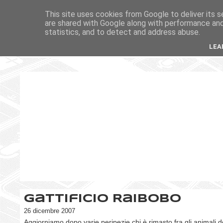
This site uses cookies from Google to deliver its s
are shared with Google along with performance and 
statistics, and to detect and address abuse.
LEA
Gattificio RaiBobo
26 dicembre 2007
Aggiorniamo dopo varie peripezie chi è rimasto fra gli animali d