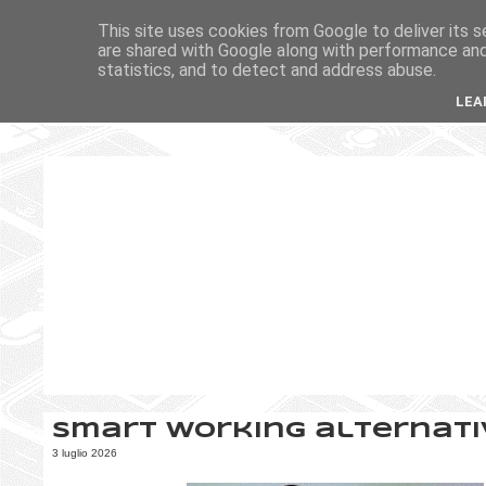
This site uses cookies from Google to deliver its s
are shared with Google along with performance and 
statistics, and to detect and address abuse.
LEA
Smart working alternati
3 luglio 2026