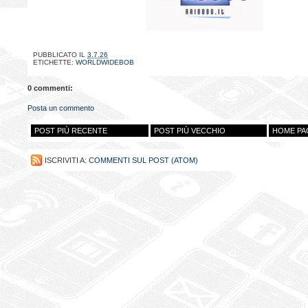
PUBBLICATO IL
3.7.26
ETICHETTE:
WORLDWIDEBOB
0 commenti:
Posta un commento
POST PIÙ RECENTE
POST PIÙ VECCHIO
HOME PA
ISCRIVITI A:
COMMENTI SUL POST (ATOM)