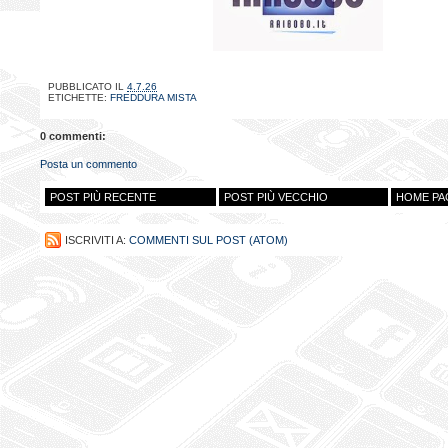
PUBBLICATO IL
4.7.26
ETICHETTE:
FREDDURA MISTA
0 commenti:
Posta un commento
POST PIÙ RECENTE
POST PIÙ VECCHIO
HOME PA
ISCRIVITI A:
COMMENTI SUL POST (ATOM)