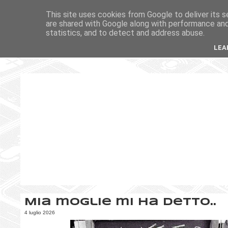
This site uses cookies from Google to deliver its s
are shared with Google along with performance and 
statistics, and to detect and address abuse.
LEA
Mia moglie mi ha detto..
4 luglio 2026