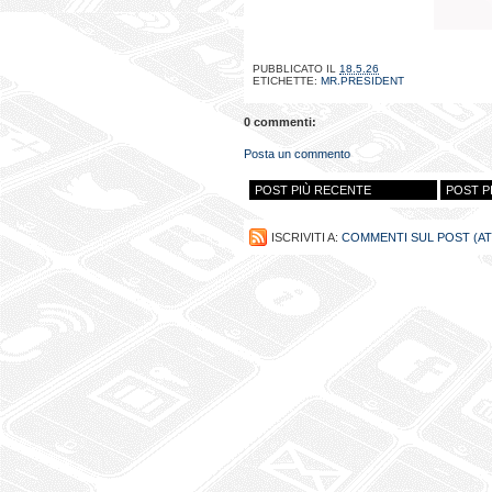
PUBBLICATO IL
18.5.26
ETICHETTE:
MR.PRESIDENT
0 commenti:
Posta un commento
POST PIÙ RECENTE
POST P
ISCRIVITI A:
COMMENTI SUL POST (A