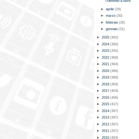
Tramonto a uovo
►
aprile
(29)
►
marzo
(30)
►
febbraio
(26)
►
gennaio
(31)
►
2025
(362)
►
2024
(360)
►
2023
(342)
►
2022
(358)
►
2021
(364)
►
2020
(366)
►
2019
(369)
►
2018
(354)
►
2017
(403)
►
2016
(456)
►
2015
(417)
►
2014
(367)
►
2013
(397)
►
2012
(357)
►
2011
(267)
►
2010
(454)