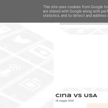
This site uses cookies from Google to 
are shared with Google along with per
statistics, and to detect and address 
Cina vs USA
18 maggio 2026