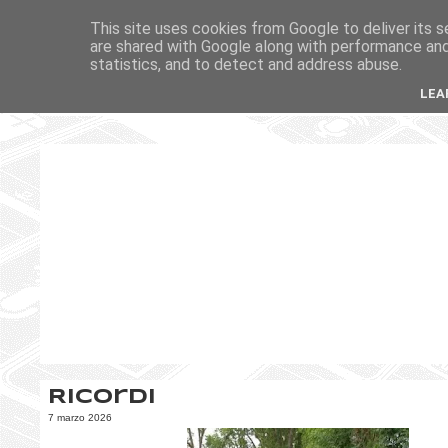
This site uses cookies from Google to deliver its s
are shared with Google along with performance and 
statistics, and to detect and address abuse.
LEA
Ricordi
7 marzo 2026