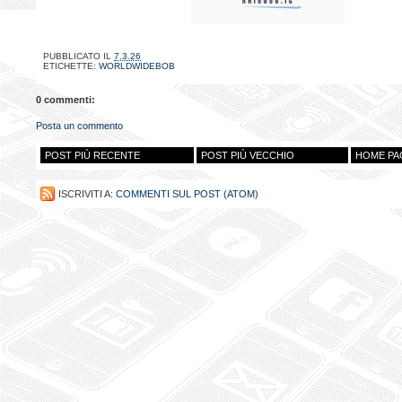
PUBBLICATO IL
7.3.26
ETICHETTE:
WORLDWIDEBOB
0 commenti:
Posta un commento
POST PIÙ RECENTE
POST PIÙ VECCHIO
HOME PA
ISCRIVITI A:
COMMENTI SUL POST (ATOM)