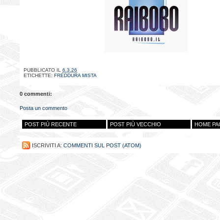
PUBBLICATO IL
6.3.26
ETICHETTE:
FREDDURA MISTA
0 commenti:
Posta un commento
POST PIÙ RECENTE
POST PIÙ VECCHIO
HOME PA
ISCRIVITI A:
COMMENTI SUL POST (ATOM)