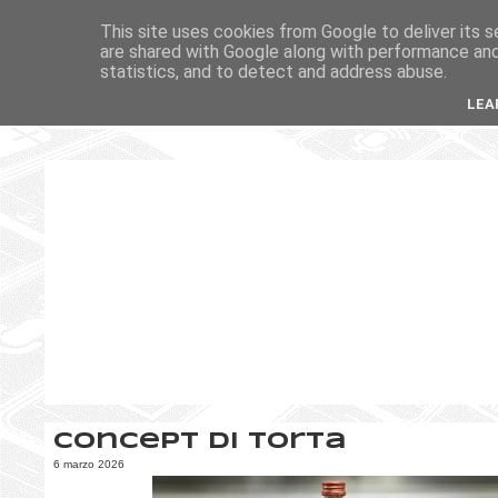
This site uses cookies from Google to deliver its s
are shared with Google along with performance and 
statistics, and to detect and address abuse.
LEA
Concept di torta
6 marzo 2026