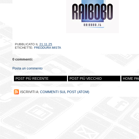
PUBBLICATO IL
21.11.25
ETICHETTE:
FREDDURA MISTA
0 commenti:
Posta un commento
POST PIÙ RECENTE
POST PIÙ VECCHIO
HOME PA
ISCRIVITI A:
COMMENTI SUL POST (ATOM)