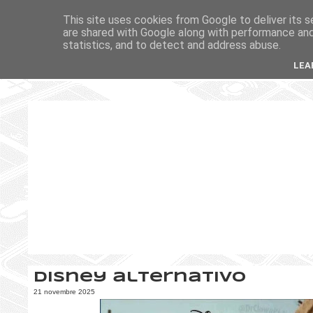
This site uses cookies from Google to deliver its s
are shared with Google along with performance and 
statistics, and to detect and address abuse.
LEA
Disney alternativo
21 novembre 2025