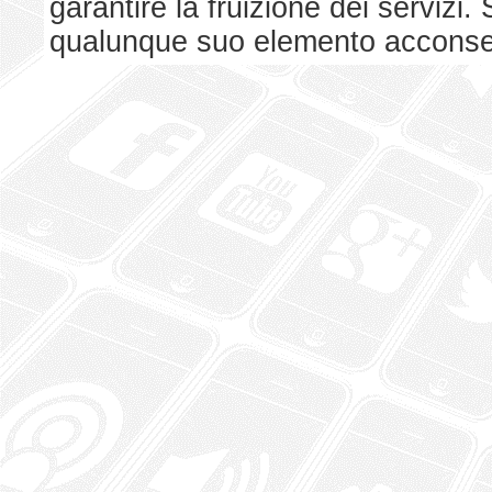
garantire la fruizione dei serviz
qualunque suo elemento acconsent