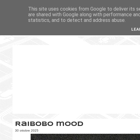
This site uses cookies from Google to deliver its s
are shared with Google along with performance and 
statistics, and to detect and address abuse.
LEA
Raibobo mood
30 ottobre 2025