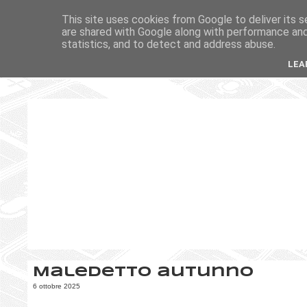
This site uses cookies from Google to deliver its s
are shared with Google along with performance and 
statistics, and to detect and address abuse.
LEA
Maledetto autunno
6 ottobre 2025