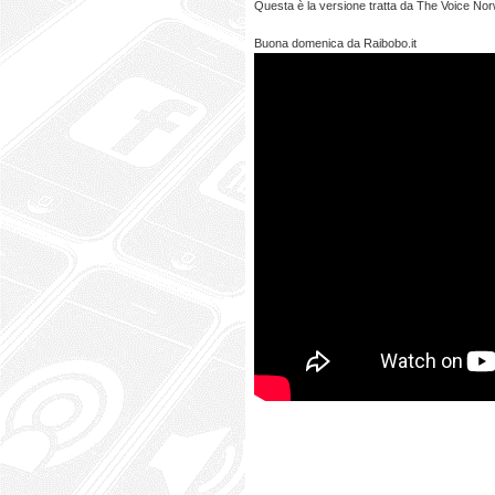
Questa è la versione tratta da The Voice Norw
Buona domenica da Raibobo.it