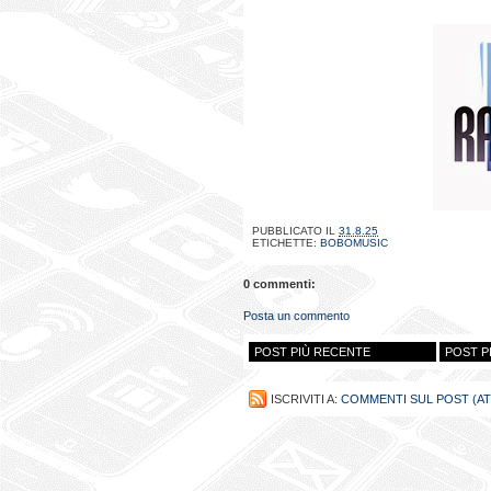
PUBBLICATO IL
31.8.25
ETICHETTE:
BOBOMUSIC
0 commenti:
Posta un commento
POST PIÙ RECENTE
POST P
ISCRIVITI A:
COMMENTI SUL POST (A