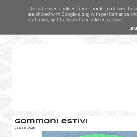
This site uses cookies from Google to deliver its s
are shared with Google along with performance and 
statistics, and to detect and address abuse.
LEA
Gommoni estivi
21 luglio 2025