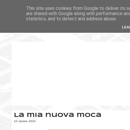
This site uses cookies from Google to deliver its s
are shared with Google along with performance and 
statistics, and to detect and address abuse.
LEA
La mia nuova moca
10 ottobre 2024