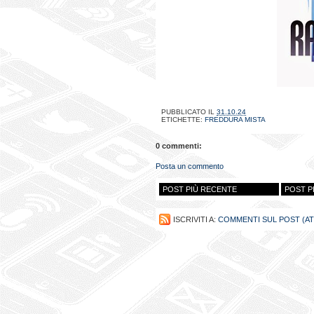
PUBBLICATO IL
31.10.24
ETICHETTE:
FREDDURA MISTA
0 commenti:
Posta un commento
POST PIÙ RECENTE
POST P
ISCRIVITI A:
COMMENTI SUL POST (A