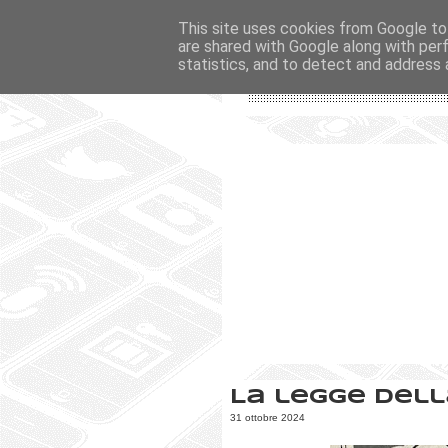
This site uses cookies from Google to 
are shared with Google along with per
statistics, and to detect and address 
La legge dell
31 ottobre 2024