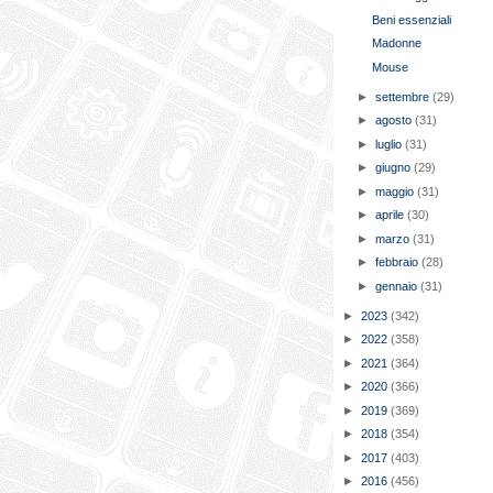
Beni essenziali
Madonne
Mouse
►
settembre
(29)
►
agosto
(31)
►
luglio
(31)
►
giugno
(29)
►
maggio
(31)
►
aprile
(30)
►
marzo
(31)
►
febbraio
(28)
►
gennaio
(31)
►
2023
(342)
►
2022
(358)
►
2021
(364)
►
2020
(366)
►
2019
(369)
►
2018
(354)
►
2017
(403)
►
2016
(456)