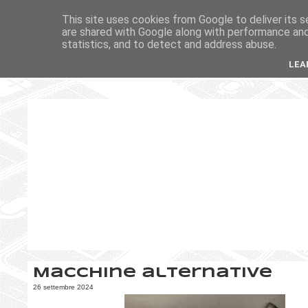
This site uses cookies from Google to deliver its s
are shared with Google along with performance and 
statistics, and to detect and address abuse.
LEA
Macchine alternative
26 settembre 2024