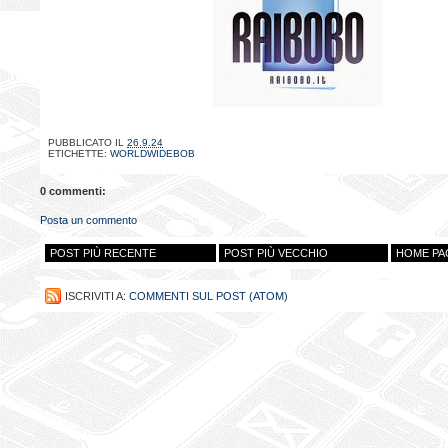
PUBBLICATO IL
26.9.24
ETICHETTE:
WORLDWIDEBOB
0 commenti:
Posta un commento
POST PIÙ RECENTE
POST PIÙ VECCHIO
HOME PA
ISCRIVITI A:
COMMENTI SUL POST (ATOM)