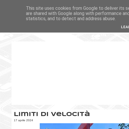
This site uses cookies from Google to deliver its s
are shared with Google along with performance and 
statistics, and to detect and address abuse.
LEA
Limiti di velocità
17 aprile 2024