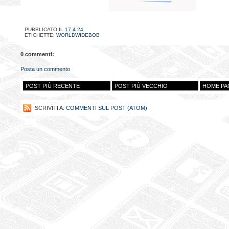
PUBBLICATO IL
17.4.24
ETICHETTE:
WORLDWIDEBOB
0 commenti:
Posta un commento
POST PIÙ RECENTE
POST PIÙ VECCHIO
HOME PA
ISCRIVITI A:
COMMENTI SUL POST (ATOM)