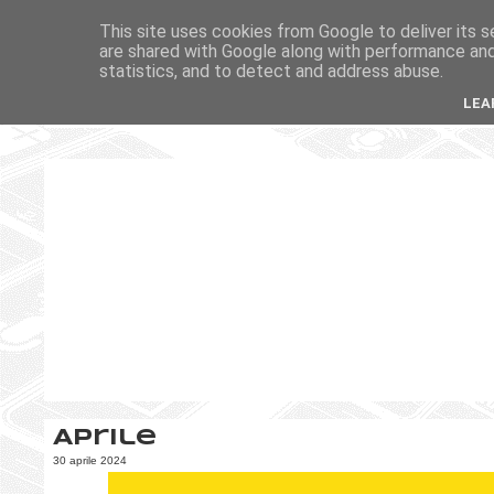
This site uses cookies from Google to deliver its s
are shared with Google along with performance and 
statistics, and to detect and address abuse.
LEA
Aprile
30 aprile 2024