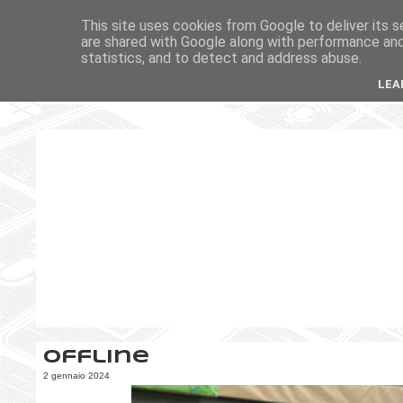
This site uses cookies from Google to deliver its s
are shared with Google along with performance and 
statistics, and to detect and address abuse.
LEA
Offline
2 gennaio 2024