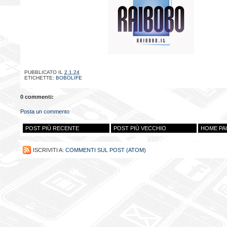
PUBBLICATO IL
2.1.24
ETICHETTE:
BOBOLIFE
0 commenti:
Posta un commento
POST PIÙ RECENTE
POST PIÙ VECCHIO
HOME PA
ISCRIVITI A:
COMMENTI SUL POST (ATOM)