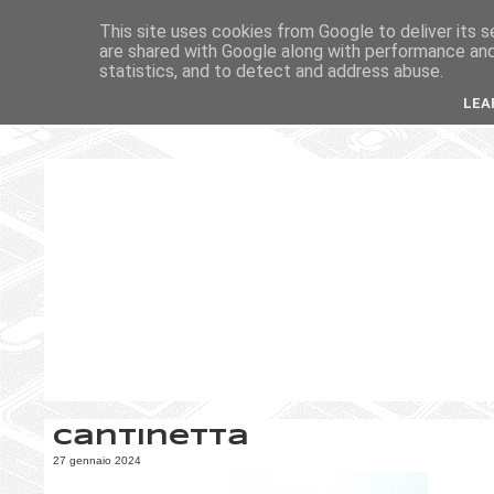
This site uses cookies from Google to deliver its s
are shared with Google along with performance and 
statistics, and to detect and address abuse.
LEA
Cantinetta
27 gennaio 2024