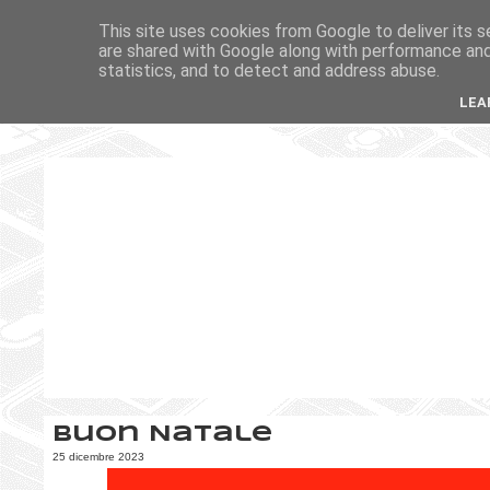
This site uses cookies from Google to deliver its s
are shared with Google along with performance and 
statistics, and to detect and address abuse.
LEA
Buon Natale
25 dicembre 2023