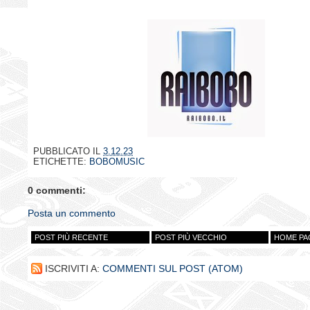
PUBBLICATO IL
3.12.23
ETICHETTE:
BOBOMUSIC
0 commenti:
Posta un commento
POST PIÙ RECENTE
POST PIÙ VECCHIO
HOME PA
ISCRIVITI A:
COMMENTI SUL POST (ATOM)