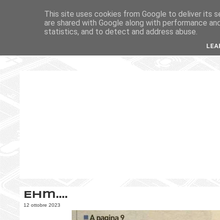
This site uses cookies from Google to deliver its s
are shared with Google along with performance and 
statistics, and to detect and address abuse.
LEA
Ehm....
12 ottobre 2023