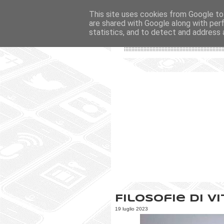
This site uses cookies from Google to 
are shared with Google along with per
statistics, and to detect and address 
Filosofie di v
19 luglio 2023