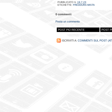
PUBBLICATO IL
19.7.23
ETICHETTE:
FREDDURA MISTA
0 commenti:
Posta un commento
POST PIÙ RECENTE
POST P
ISCRIVITI A:
COMMENTI SUL POST (A