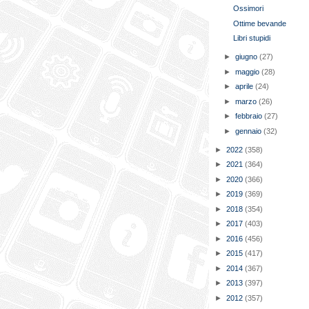
Ossimori
Ottime bevande
Libri stupidi
►
giugno
(27)
►
maggio
(28)
►
aprile
(24)
►
marzo
(26)
►
febbraio
(27)
►
gennaio
(32)
►
2022
(358)
►
2021
(364)
►
2020
(366)
►
2019
(369)
►
2018
(354)
►
2017
(403)
►
2016
(456)
►
2015
(417)
►
2014
(367)
►
2013
(397)
►
2012
(357)