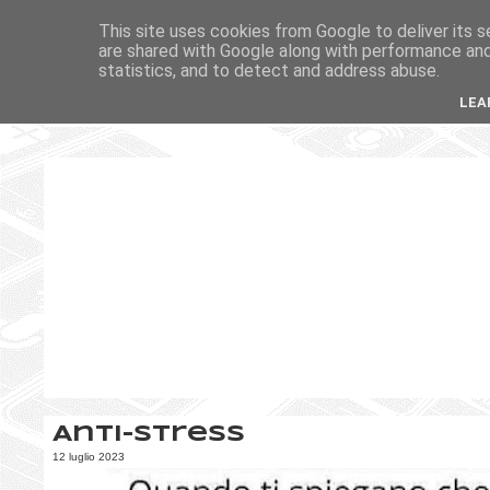
This site uses cookies from Google to deliver its s
are shared with Google along with performance and 
statistics, and to detect and address abuse.
LEA
Anti-stress
12 luglio 2023