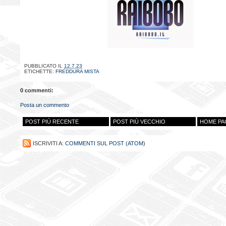
PUBBLICATO IL
12.7.23
ETICHETTE:
FREDDURA MISTA
0 commenti:
Posta un commento
POST PIÙ RECENTE
POST PIÙ VECCHIO
HOME PA
ISCRIVITI A:
COMMENTI SUL POST (ATOM)