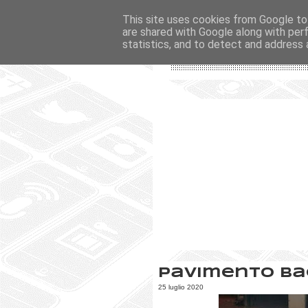
This site uses cookies from Google to 
are shared with Google along with per
statistics, and to detect and address 
Pavimento b
25 luglio 2020