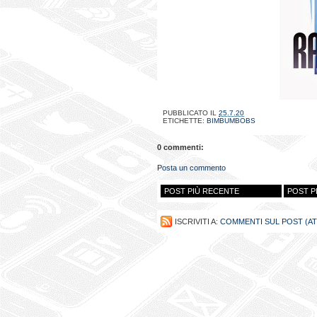
PUBBLICATO IL
25.7.20
ETICHETTE:
BIMBUMBOBS
0 commenti:
Posta un commento
POST PIÙ RECENTE
POST P
ISCRIVITI A:
COMMENTI SUL POST (A