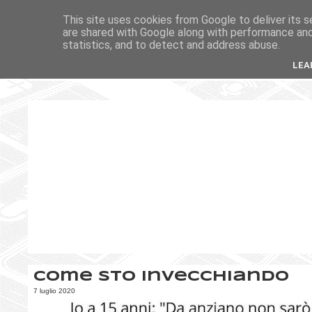
This site uses cookies from Google to deliver its s
are shared with Google along with performance and 
statistics, and to detect and address abuse.
LEA
Come sto invecchiando
7 luglio 2020