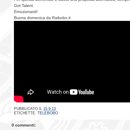
Got Talent.
Emozionanti!
Buona domenica da Raibobo.it
PUBBLICATO IL
15.9.13
ETICHETTE:
TELEBOBO
0 commenti: