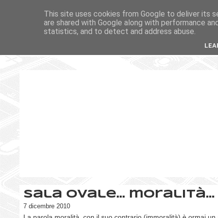
This site uses cookies from Google to deliver its s
are shared with Google along with performance and 
statistics, and to detect and address abuse.
LEA
Sala Ovale... moralità...
7 dicembre 2010
La parola moralità, con il suo contrario (immoralità) è ormai un 