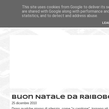
This site uses cookies from Google to deliver its s
are shared with Google along with performance and 
statistics, and to detect and address abuse.
LEA
Buon Natale da RaiBob
25 dicembre 2010
Dopo qualche giorno di silenzio, come "o capitone", tornano gli 