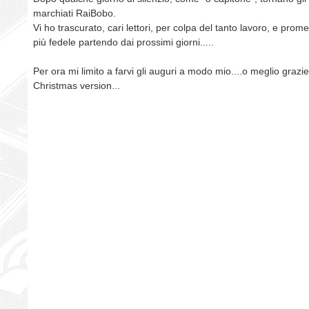
marchiati RaiBobo.
Vi ho trascurato, cari lettori, per colpa del tanto lavoro, e prom
più fedele partendo dai prossimi giorni.....
Per ora mi limito a farvi gli auguri a modo mio....o meglio grazi
Christmas version...