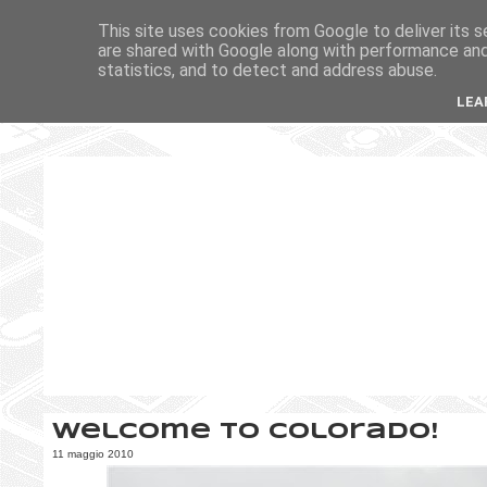
This site uses cookies from Google to deliver its s
are shared with Google along with performance and 
statistics, and to detect and address abuse.
LEA
Welcome to Colorado!
11 maggio 2010