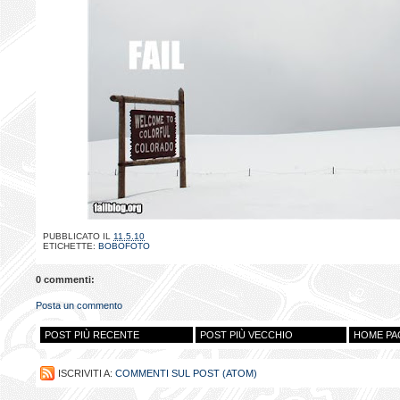
PUBBLICATO IL
11.5.10
ETICHETTE:
BOBOFOTO
0 commenti:
Posta un commento
POST PIÙ RECENTE
POST PIÙ VECCHIO
HOME PA
ISCRIVITI A:
COMMENTI SUL POST (ATOM)