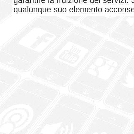
garantire la fruizione dei serviz
qualunque suo elemento acconsent