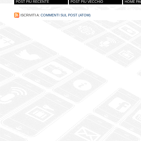
POST PIÙ RECENTE
POST PIÙ VECCHIO
HOME PA
ISCRIVITI A:
COMMENTI SUL POST (ATOM)