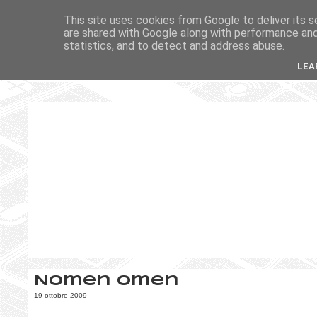
This site uses cookies from Google to deliver its s
are shared with Google along with performance and 
statistics, and to detect and address abuse.
LEA
Nomen omen
19 ottobre 2009