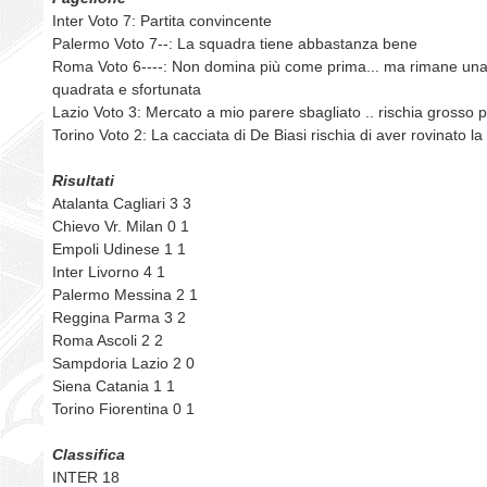
Inter Voto 7: Partita convincente
Palermo Voto 7--: La squadra tiene abbastanza bene
Roma Voto 6----: Non domina più come prima... ma rimane un
quadrata e sfortunata
Lazio Voto 3: Mercato a mio parere sbagliato .. rischia grosso pe
Torino Voto 2: La cacciata di De Biasi rischia di aver rovinato la
Risultati
Atalanta Cagliari 3 3
Chievo Vr. Milan 0 1
Empoli Udinese 1 1
Inter Livorno 4 1
Palermo Messina 2 1
Reggina Parma 3 2
Roma Ascoli 2 2
Sampdoria Lazio 2 0
Siena Catania 1 1
Torino Fiorentina 0 1
Classifica
INTER 18