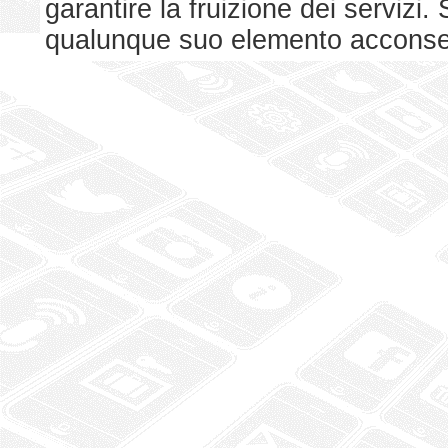
garantire la fruizione dei serviz
qualunque suo elemento acconsent