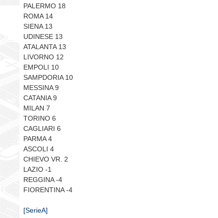
PALERMO 18
ROMA 14
SIENA 13
UDINESE 13
ATALANTA 13
LIVORNO 12
EMPOLI 10
SAMPDORIA 10
MESSINA 9
CATANIA 9
MILAN 7
TORINO 6
CAGLIARI 6
PARMA 4
ASCOLI 4
CHIEVO VR. 2
LAZIO -1
REGGINA -4
FIORENTINA -4
[SerieA]