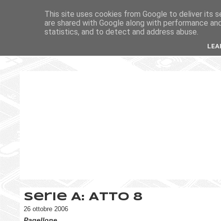
This site uses cookies from Google to deliver its s
are shared with Google along with performance and 
statistics, and to detect and address abuse.
LEA
Serie A: Atto 8
26 ottobre 2006
Pagellone