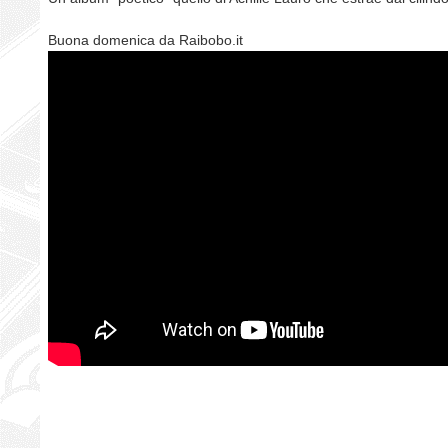
Buona domenica da Raibobo.it