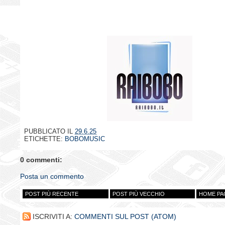
PUBBLICATO IL
29.6.25
ETICHETTE:
BOBOMUSIC
0 commenti:
Posta un commento
POST PIÙ RECENTE
POST PIÙ VECCHIO
HOME PA
ISCRIVITI A:
COMMENTI SUL POST (ATOM)