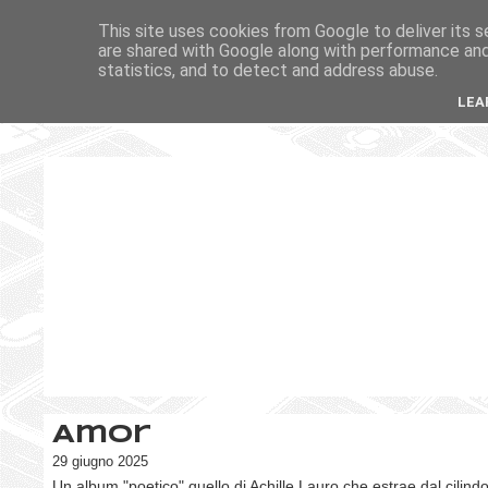
This site uses cookies from Google to deliver its s
are shared with Google along with performance and 
statistics, and to detect and address abuse.
LEA
Amor
29 giugno 2025
Un album "poetico" quello di Achille Lauro che estrae dal cilindo