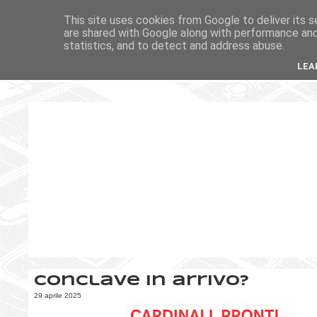
This site uses cookies from Google to deliver its s
are shared with Google along with performance and 
statistics, and to detect and address abuse.
LEA
Conclave in arrivo?
29 aprile 2025