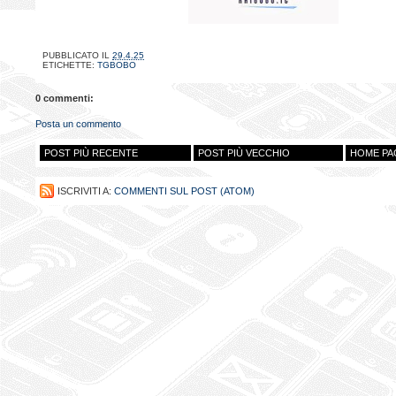
PUBBLICATO IL
29.4.25
ETICHETTE:
TGBOBO
0 commenti:
Posta un commento
POST PIÙ RECENTE
POST PIÙ VECCHIO
HOME PA
ISCRIVITI A:
COMMENTI SUL POST (ATOM)