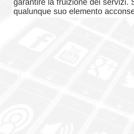
garantire la fruizione dei serviz
qualunque suo elemento acconsent