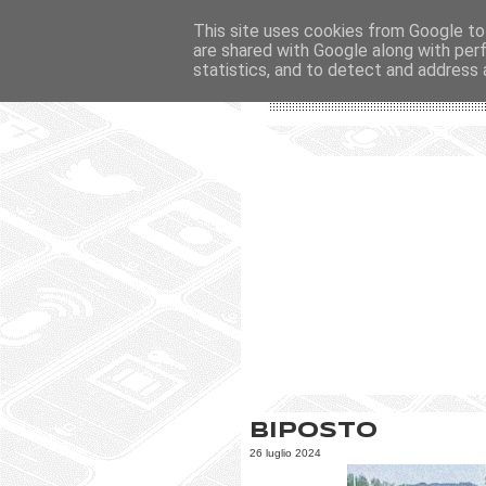
This site uses cookies from Google to 
are shared with Google along with per
statistics, and to detect and address 
Biposto
26 luglio 2024