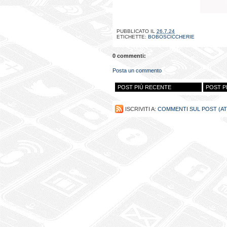
PUBBLICATO IL
26.7.24
ETICHETTE:
BOBOSCICCHERIE
0 commenti:
Posta un commento
POST PIÙ RECENTE
POST P
ISCRIVITI A:
COMMENTI SUL POST (A