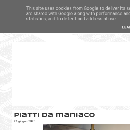
This site uses cookies from Google to deliver its s
are shared with Google along with performance and 
statistics, and to detect and address abuse.
LEA
Piatti da maniaco
24 giugno 2023