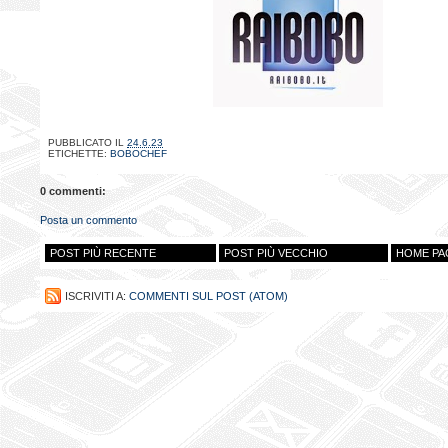
PUBBLICATO IL
24.6.23
ETICHETTE:
BOBOCHEF
0 commenti:
Posta un commento
POST PIÙ RECENTE
POST PIÙ VECCHIO
HOME PA
ISCRIVITI A:
COMMENTI SUL POST (ATOM)