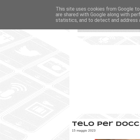
This site uses cookies from Google to 
are shared with Google along with per
statistics, and to detect and address 
Telo per docc
15 maggio 2023