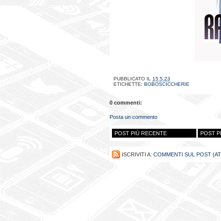
PUBBLICATO IL
15.5.23
ETICHETTE:
BOBOSCICCHERIE
0 commenti:
Posta un commento
POST PIÙ RECENTE
POST P
ISCRIVITI A:
COMMENTI SUL POST (A