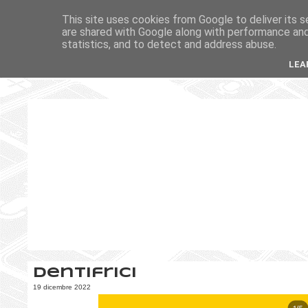
This site uses cookies from Google to deliver its s
are shared with Google along with performance and 
statistics, and to detect and address abuse.
LEA
Dentifrici
19 dicembre 2022