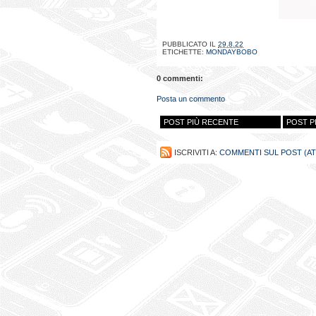
PUBBLICATO IL
29.8.22
ETICHETTE:
MONDAYBOBO
0 commenti:
Posta un commento
POST PIÙ RECENTE
POST P
ISCRIVITI A:
COMMENTI SUL POST (A