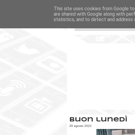
This site uses cookies from Google to 
are shared with Google along with per
statistics, and to detect and address 
Buon lunedì
29 agosto 2022