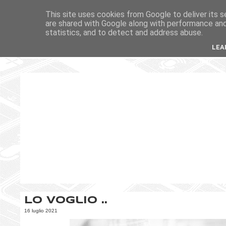
This site uses cookies from Google to deliver its s
are shared with Google along with performance and 
statistics, and to detect and address abuse.
LEA
Lo voglio ..
16 luglio 2021