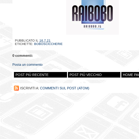
PUBBLICATO IL
16.7.21
ETICHETTE:
BOBOSCICCHERIE
0 commenti:
Posta un commento
POST PIÙ RECENTE
POST PIÙ VECCHIO
HOME PA
ISCRIVITI A:
COMMENTI SUL POST (ATOM)