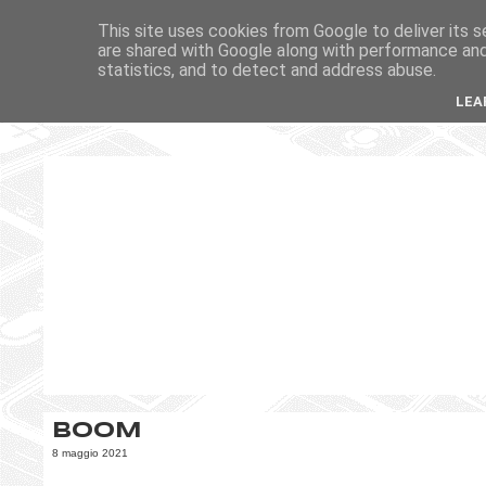
This site uses cookies from Google to deliver its s
are shared with Google along with performance and 
statistics, and to detect and address abuse.
LEA
BOOM
8 maggio 2021