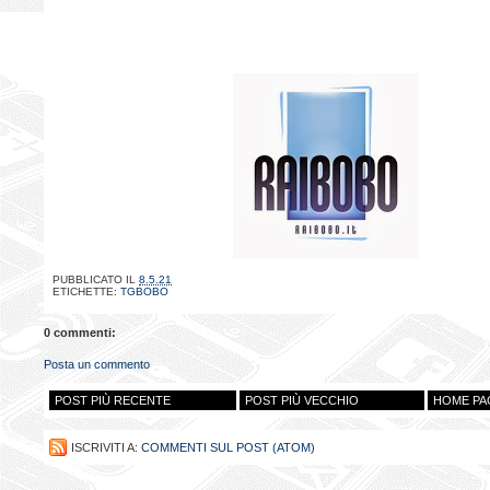
PUBBLICATO IL
8.5.21
ETICHETTE:
TGBOBO
0 commenti:
Posta un commento
POST PIÙ RECENTE
POST PIÙ VECCHIO
HOME PA
ISCRIVITI A:
COMMENTI SUL POST (ATOM)