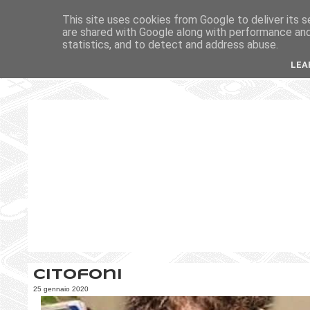
This site uses cookies from Google to deliver its s
are shared with Google along with performance and 
statistics, and to detect and address abuse.
LEA
Citofoni
25 gennaio 2020