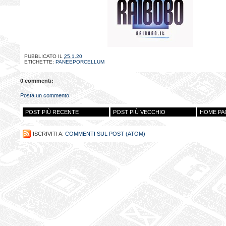
PUBBLICATO IL
25.1.20
ETICHETTE:
PANEEPORCELLUM
0 commenti:
Posta un commento
POST PIÙ RECENTE
POST PIÙ VECCHIO
HOME PA
ISCRIVITI A:
COMMENTI SUL POST (ATOM)