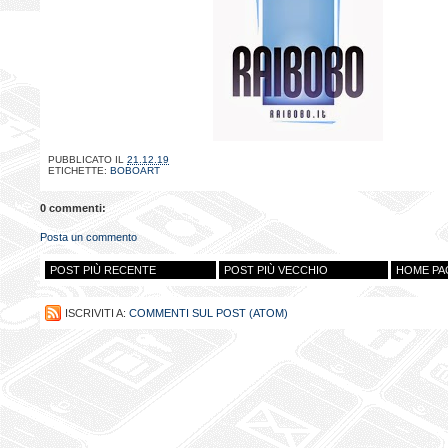
PUBBLICATO IL
21.12.19
ETICHETTE:
BOBOART
0 commenti:
Posta un commento
POST PIÙ RECENTE
POST PIÙ VECCHIO
HOME PA
ISCRIVITI A:
COMMENTI SUL POST (ATOM)