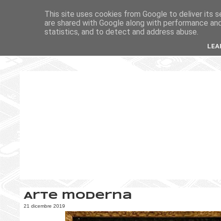
This site uses cookies from Google to deliver its s
are shared with Google along with performance and 
statistics, and to detect and address abuse.
LEA
Arte moderna
21 dicembre 2019