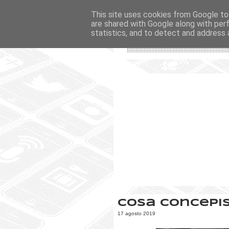
This site uses cookies from Google to 
are shared with Google along with per
statistics, and to detect and address 
Cosa concepi
17 agosto 2019