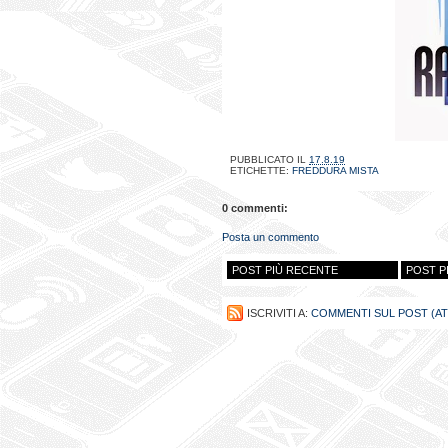
PUBBLICATO IL
17.8.19
ETICHETTE:
FREDDURA MISTA
0 commenti:
Posta un commento
POST PIÙ RECENTE
POST P
ISCRIVITI A:
COMMENTI SUL POST (A