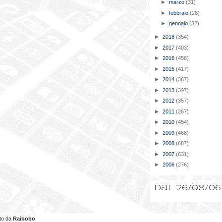
►
marzo
(31)
►
febbraio
(28)
►
gennaio
(32)
►
2018
(354)
►
2017
(403)
►
2016
(456)
►
2015
(417)
►
2014
(367)
►
2013
(397)
►
2012
(357)
►
2011
(267)
►
2010
(454)
►
2009
(468)
►
2008
(687)
►
2007
(631)
►
2006
(276)
Dal 26/08/06
ato da
Raibobo