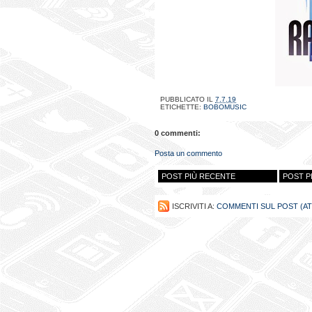
PUBBLICATO IL
7.7.19
ETICHETTE:
BOBOMUSIC
0 commenti:
Posta un commento
POST PIÙ RECENTE
POST P
ISCRIVITI A:
COMMENTI SUL POST (A