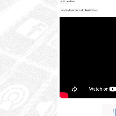
molto estivo
Buona domenica da Raibobo.it