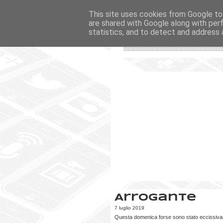
This site uses cookies from Google to 
are shared with Google along with per
statistics, and to detect and address 
Arrogante
7 luglio 2019
Questa domenica forse sono stato eccissiv