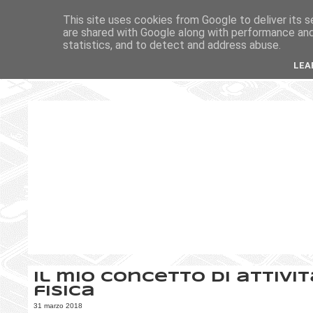
This site uses cookies from Google to deliver its s
are shared with Google along with performance and 
statistics, and to detect and address abuse.
LEA
Il mio concetto di attivit
fisica
31 marzo 2018