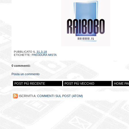
PUBBLICATO IL
31.3.18
ETICHETTE:
FREDDURA MISTA
0 commenti:
Posta un commento
POST PIÙ RECENTE
POST PIÙ VECCHIO
HOME PA
ISCRIVITI A:
COMMENTI SUL POST (ATOM)