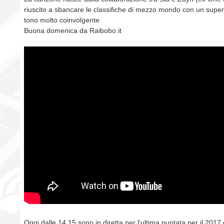
riuscito a sbancare le classifiche di mezzo mondo con un super
tono molto coinvolgente
Buona domenica da Raibobo.it
Oggi dalle 14.15 sono in diretta per l'ultima puntata per il 201