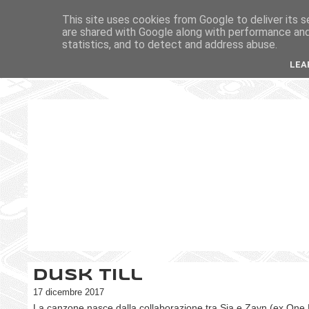
This site uses cookies from Google to deliver its s
are shared with Google along with performance and 
statistics, and to detect and address abuse.
LEA
Dusk Till
17 dicembre 2017
La canzone nasce dalla collaborazione tra Sia e Zayn (ex One 